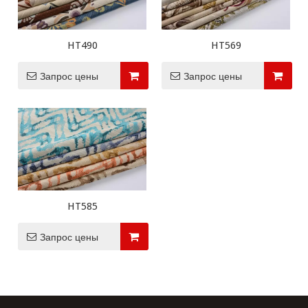
HT490
HT569
Запрос цены
Запрос цены
HT585
Запрос цены