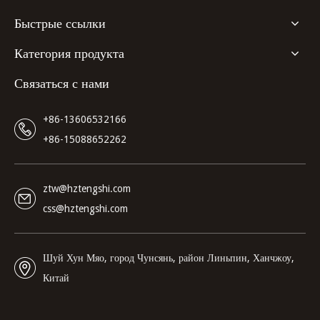
Быстрые ссылки
Категория продукта
Связаться с нами
+86-13606532166
+86-15088652262
ztw@hztengshi.com
css@hztengshi.com
Шуй Хун Мяо, город Чунсянь, район Линьпин, Ханчжоу,
Китай