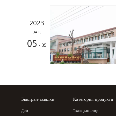
2023
DATE
05
- 05
Быстрые ссылки
Категория продукта
Дом
Ткань для штор